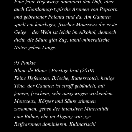
Eine feine Hefewürze dominiert den Duft, aber
auch Chardonnay-typische Aromen von Popcorn
und gebratener Polenta sind da. Am Gaumen
spielt ein knackiges, frisches Mousseux die erste
Geige – der Wein ist leicht im Alkohol, dennoch
dicht, die Säure gibt Zug, taktil-mineralische
Noten geben Länge.
93 Punkte
Blanc de Blanc | Prestige brut (2019)
Feine Hefenoten, Brioche, Butterscotch, heuige
Töne. der Gaumen ist straff gebündelt, mit
feinem, frischem, sehr ausgewogen wirkendem
Mousseux, Körper und Säure stimmen
zusammen, geben der intensiven Mineralität
eine Bühne, ehe im Abgang würzige
Reifearomen dominieren. Kulinarisch!