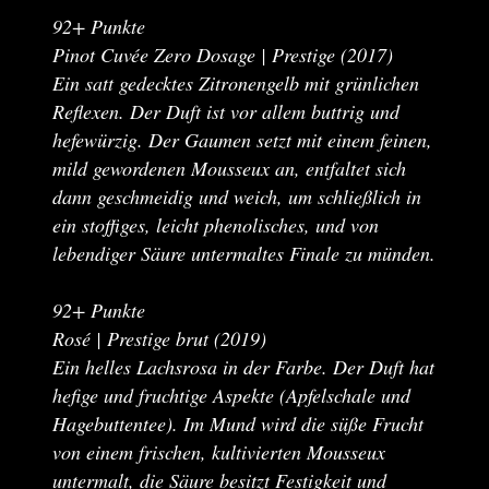
92+ Punkte
Pinot Cuvée Zero Dosage | Prestige (2017)
Ein satt gedecktes Zitronengelb mit grünlichen
Reflexen. Der Duft ist vor allem buttrig und
hefewürzig. Der Gaumen setzt mit einem feinen,
mild gewordenen Mousseux an, entfaltet sich
dann geschmeidig und weich, um schließlich in
ein stoffiges, leicht phenolisches, und von
lebendiger Säure untermaltes Finale zu münden.
92+ Punkte
Rosé | Prestige brut (2019)
Ein helles Lachsrosa in der Farbe. Der Duft hat
hefige und fruchtige Aspekte (Apfelschale und
Hagebuttentee). Im Mund wird die süße Frucht
von einem frischen, kultivierten Mousseux
untermalt, die Säure besitzt Festigkeit und