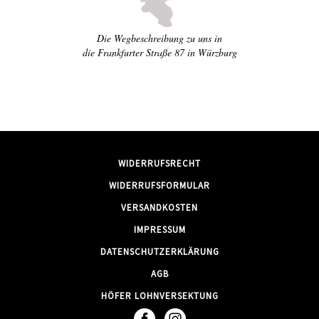
Die Wegbeschreibung zu uns in
die Frankfurter Straße 87 in Würzburg
WIDERRUFSRECHT
WIDERRUFSFORMULAR
VERSANDKOSTEN
IMPRESSUM
DATENSCHUTZERKLÄRUNG
AGB
HÖFER LOHNVERSEKTUNG