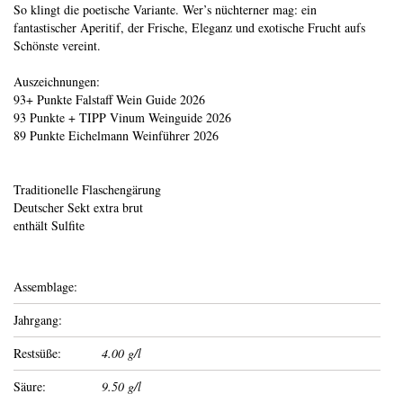
So klingt die poetische Variante. Wer’s nüchterner mag: ein
fantastischer Aperitif, der Frische, Eleganz und exotische Frucht aufs
Schönste vereint.
Auszeichnungen:
93+ Punkte Falstaff Wein Guide 2026
93 Punkte + TIPP Vinum Weinguide 2026
89 Punkte Eichelmann Weinführer 2026
Traditionelle Flaschengärung
Deutscher Sekt extra brut
enthält Sulfite
Assemblage:
Jahrgang:
Restsüße:
4.00 g/l
Säure:
9.50 g/l