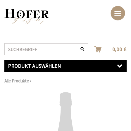
Suche
0,00 €
PRODUKT AUSWÄHLEN
Alle Produkte
›