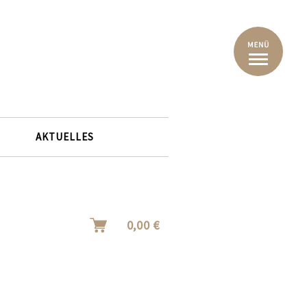
AKTUELLES
0,00 €