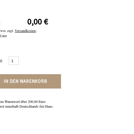
0,00 €
:
Mwst. zzgl.
Versandkosten;
 Liter
l:
IN DEN WARENKORB
em Warenwert über 200,00 Euro
 wir innerhalb Deutschlands frei Haus.