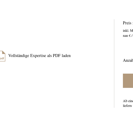
Preis 
inkl. 
nan € /
Vollständige Expertise als PDF laden
Anzah
Ab ein
liefern