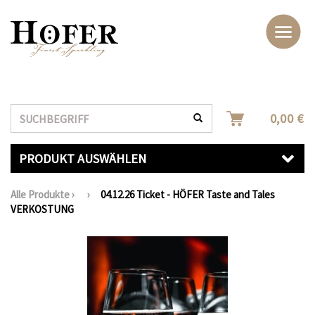
Suche
0,00 €
PRODUKT AUSWÄHLEN
Alle Produkte
›
›
04.12.26 Ticket - HÖFER Taste and Tales
VERKOSTUNG