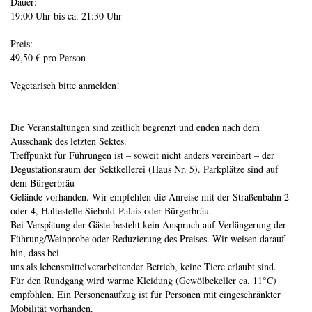
Dauer:
19:00 Uhr bis ca. 21:30 Uhr
Preis:
49,50 € pro Person
Vegetarisch bitte anmelden!
Die Veranstaltungen sind zeitlich begrenzt und enden nach dem
Ausschank des letzten Sektes.
Treffpunkt für Führungen ist – soweit nicht anders vereinbart – der
Degustationsraum der Sektkellerei (Haus Nr. 5). Parkplätze sind auf
dem Bürgerbräu
Gelände vorhanden. Wir empfehlen die Anreise mit der Straßenbahn 2
oder 4, Haltestelle Siebold-Palais oder Bürgerbräu.
Bei Verspätung der Gäste besteht kein Anspruch auf Verlängerung der
Führung/Weinprobe oder Reduzierung des Preises. Wir weisen darauf
hin, dass bei
uns als lebensmittelverarbeitender Betrieb, keine Tiere erlaubt sind.
Für den Rundgang wird warme Kleidung (Gewölbekeller ca. 11°C)
empfohlen. Ein Personenaufzug ist für Personen mit eingeschränkter
Mobilität vorhanden.