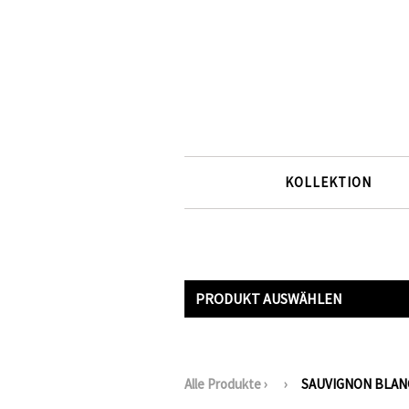
KOLLEKTION
PRODUKT AUSWÄHLEN
Alle Produkte
›
›
SAUVIGNON BLAN