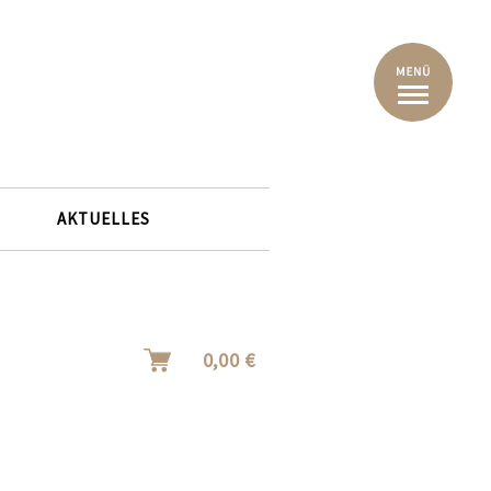
AKTUELLES
0,00 €