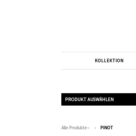
KOLLEKTION
PRODUKT AUSWÄHLEN
Alle Produkte
›
›
PINOT