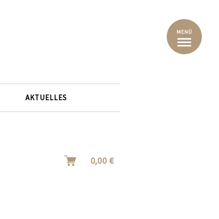
AKTUELLES
0,00 €