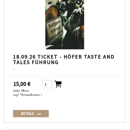
18.09.26 TICKET - HÖFER TASTE AND
TALES FÜHRUNG
-
15,00 €
(inkl. Mwst.
zzgl. Versandkosten )
DETAILS