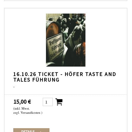
16.10.26 TICKET - HÖFER TASTE AND
TALES FÜHRUNG
-
15,00 €
(inkl. Mwst.
zzgl. Versandkosten )
DETAILS