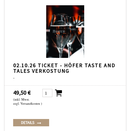
02.10.26 TICKET - HÖFER TASTE AND
TALES VERKOSTUNG
-
49,50 €
(inkl. Mwst.
zzgl. Versandkosten )
DETAILS