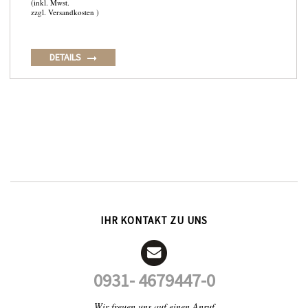
(inkl. Mwst.
zzgl. Versandkosten )
DETAILS
IHR KONTAKT ZU UNS
0931- 4679447-0
Wir freuen uns auf einen Anruf