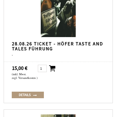
28.08.26 TICKET - HÖFER TASTE AND
TALES FÜHRUNG
-
15,00 €
(inkl. Mwst.
zzgl. Versandkosten )
DETAILS