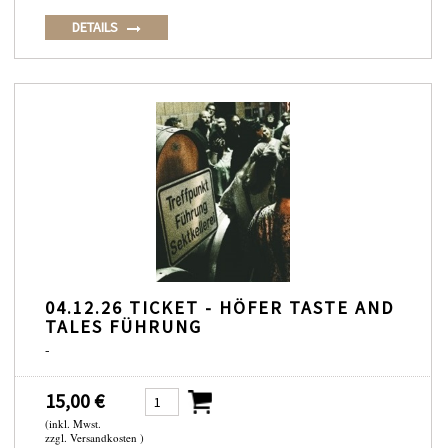
DETAILS
04.12.26 TICKET - HÖFER TASTE AND
TALES FÜHRUNG
-
15,00 €
(inkl. Mwst.
zzgl. Versandkosten )