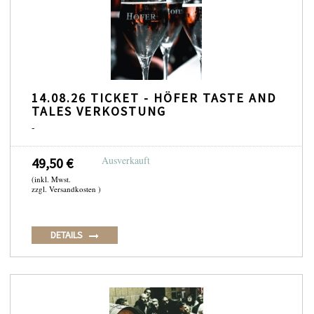
14.08.26 TICKET - HÖFER TASTE AND
TALES VERKOSTUNG
-
Ausverkauft
49,50 €
(inkl. Mwst.
zzgl. Versandkosten )
DETAILS