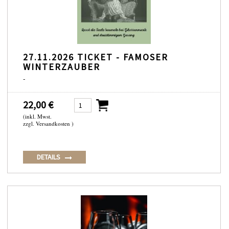
27.11.2026 TICKET - FAMOSER
WINTERZAUBER
-
22,00 €
(inkl. Mwst.
zzgl. Versandkosten )
DETAILS