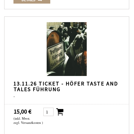
13.11.26 TICKET - HÖFER TASTE AND
TALES FÜHRUNG
-
15,00 €
(inkl. Mwst.
zzgl. Versandkosten )