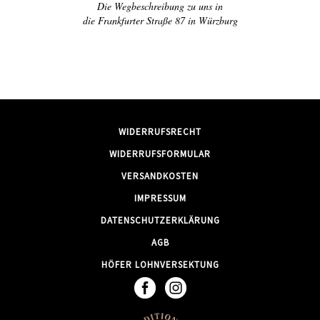
Die Wegbeschreibung zu uns in
die Frankfurter Straße 87 in Würzburg
WIDERRUFSRECHT
WIDERRUFSFORMULAR
VERSANDKOSTEN
IMPRESSUM
DATENSCHUTZERKLÄRUNG
AGB
HÖFER LOHNVERSEKTUNG