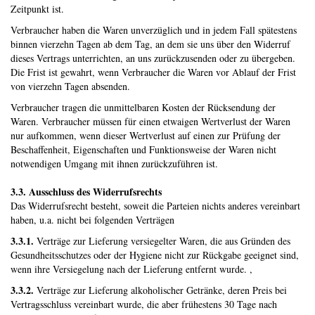
Zeitpunkt ist.
Verbraucher haben die Waren unverzüglich und in jedem Fall spätestens
binnen vierzehn Tagen ab dem Tag, an dem sie uns über den Widerruf
dieses Vertrags unterrichten, an uns zurückzusenden oder zu übergeben.
Die Frist ist gewahrt, wenn Verbraucher die Waren vor Ablauf der Frist
von vierzehn Tagen absenden.
Verbraucher tragen die unmittelbaren Kosten der Rücksendung der
Waren. Verbraucher müssen für einen etwaigen Wertverlust der Waren
nur aufkommen, wenn dieser Wertverlust auf einen zur Prüfung der
Beschaffenheit, Eigenschaften und Funktionsweise der Waren nicht
notwendigen Umgang mit ihnen zurückzuführen ist.
3.3. Ausschluss des Widerrufsrechts
Das Widerrufsrecht besteht, soweit die Parteien nichts anderes vereinbart
haben, u.a. nicht bei folgenden Verträgen
3.3.1.
Verträge zur Lieferung versiegelter Waren, die aus Gründen des
Gesundheitsschutzes oder der Hygiene nicht zur Rückgabe geeignet sind,
wenn ihre Versiegelung nach der Lieferung entfernt wurde. ,
3.3.2.
Verträge zur Lieferung alkoholischer Getränke, deren Preis bei
Vertragsschluss vereinbart wurde, die aber frühestens 30 Tage nach