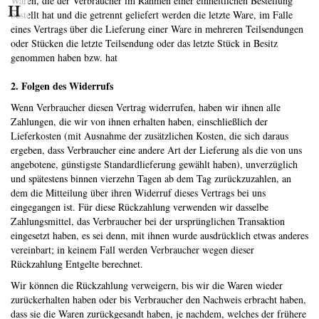
Waren, die der Verbraucher im Rahmen einer einheitlichen Bestellung
bestellt hat und die getrennt geliefert werden die letzte Ware, im Falle
eines Vertrags über die Lieferung einer Ware in mehreren Teilsendungen
oder Stücken die letzte Teilsendung oder das letzte Stück in Besitz
genommen haben bzw. hat
2. Folgen des Widerrufs
Wenn Verbraucher diesen Vertrag widerrufen, haben wir ihnen alle
Zahlungen, die wir von ihnen erhalten haben, einschließlich der
Lieferkosten (mit Ausnahme der zusätzlichen Kosten, die sich daraus
ergeben, dass Verbraucher eine andere Art der Lieferung als die von uns
angebotene, günstigste Standardlieferung gewählt haben), unverzüglich
und spätestens binnen vierzehn Tagen ab dem Tag zurückzuzahlen, an
dem die Mitteilung über ihren Widerruf dieses Vertrags bei uns
eingegangen ist. Für diese Rückzahlung verwenden wir dasselbe
Zahlungsmittel, das Verbraucher bei der ursprünglichen Transaktion
eingesetzt haben, es sei denn, mit ihnen wurde ausdrücklich etwas anderes
vereinbart; in keinem Fall werden Verbraucher wegen dieser
Rückzahlung Entgelte berechnet.
Wir können die Rückzahlung verweigern, bis wir die Waren wieder
zurückerhalten haben oder bis Verbraucher den Nachweis erbracht haben,
dass sie die Waren zurückgesandt haben, je nachdem, welches der frühere