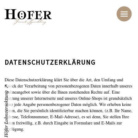
DATENSCHUTZERKLÄRUNG
Diese Datenschutzerklärung klärt Sie über die Art, den Umfang und
Zweck der Verarbeitung von personenbezogenen Daten innerhalb unseres
Onlineangebot sowie über die Ihnen zustehenden Rechte auf. Eine
Nutzung unserer Internetseite und unseres Online-Shops ist grundsätzlich
ohne jede Angabe personenbezogener Daten möglich. Wir erheben keine
Daten, die Sie persönlich identifizierbar machen können, (z.B. Ihr Name,
Adresse, Telefonnummer, E-Mail-Adresse), es sei denn, Sie stellen Ihre
Daten freiwillig, z.B. durch Eingabe in Formulare und E-Mails zur
Verfügung.