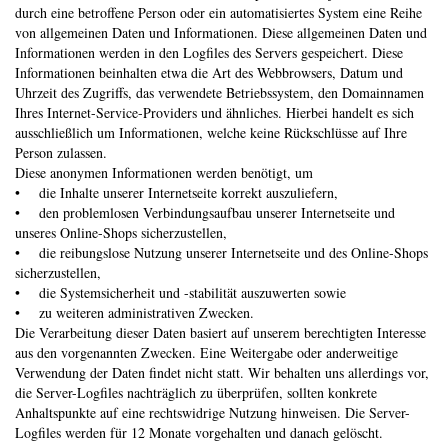
durch eine betroffene Person oder ein automatisiertes System eine Reihe
von allgemeinen Daten und Informationen. Diese allgemeinen Daten und
Informationen werden in den Logfiles des Servers gespeichert. Diese
Informationen beinhalten etwa die Art des Webbrowsers, Datum und
Uhrzeit des Zugriffs, das verwendete Betriebssystem, den Domainnamen
Ihres Internet-Service-Providers und ähnliches. Hierbei handelt es sich
ausschließlich um Informationen, welche keine Rückschlüsse auf Ihre
Person zulassen.
Diese anonymen Informationen werden benötigt, um
• die Inhalte unserer Internetseite korrekt auszuliefern,
• den problemlosen Verbindungsaufbau unserer Internetseite und
unseres Online-Shops sicherzustellen,
• die reibungslose Nutzung unserer Internetseite und des Online-Shops
sicherzustellen,
• die Systemsicherheit und -stabilität auszuwerten sowie
• zu weiteren administrativen Zwecken.
Die Verarbeitung dieser Daten basiert auf unserem berechtigten Interesse
aus den vorgenannten Zwecken. Eine Weitergabe oder anderweitige
Verwendung der Daten findet nicht statt. Wir behalten uns allerdings vor,
die Server-Logfiles nachträglich zu überprüfen, sollten konkrete
Anhaltspunkte auf eine rechtswidrige Nutzung hinweisen. Die Server-
Logfiles werden für 12 Monate vorgehalten und danach gelöscht.