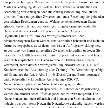
nur personenbezogene Daten, die Sie durch Eingabe in Formulare und E-
Mails zur Verfügung stellen. Solche Daten werden ausschließlich zur
Bearbeitung von Anfragen oder zur Auftragsabwicklung bzw. zu den
sonst von Ihnen mitgeteilten Zwecken und unter Beachtung der geltenden
gesetzlichen Regelungen genutzt. Welche personenbezogenen Daten
erhoben werden, ist aus den jeweiligen Eingabeformularen ersichtlich.
Dabei sind die als erforderlich gekennzeichneten Angaben zur
Begründung und Erfüllung des Vertrages erforderlich. Ihre
personenbezogenen Daten werden stets vertraulich behandelt und nicht an
Dritte weitergegeben, es sei denn, dies ist zur Auftragsabwicklung bzw.
zu den sonst von Ihnen mitgeteilten Zwecken erforderlich und/oder Sie
haben dem schriftlich oder elektronisch zugestimmt oder wir sind hierzu
gesetzlich verpflichtet. Die Daten werden in Drittländern nur dann
verarbeitet, wenn dies zur Vertragserfüllung erforderlich ist (z. B. auf
Kundenwunsch bei Auslieferung oder Zahlung). Die Verarbeitung erfolgt
auf Grundlage des Art. 6 Abs. 1 lit. b (Durchführung Bestellvorgänge)
und c (Gesetzlich erforderliche Archivierung) DSGVO.
Nutzer können optional ein Nutzerkonto anlegen, um ihre
personenbezogenen Daten zu speichern. Im Rahmen der Registrierung,
werden die erforderlichen Pflichtangaben den Nutzern mitgeteilt. Die
Nutzerkonten sind nicht öffentlich und können von Suchmaschinen nicht
indexiert werden. Wenn Nutzer ihr Nutzerkonto gekündigt haben, werden