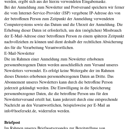
werden, ergibt sich aus der hierzu verwendeten Eingabemaske.
Bei der Anmeldung zum Newsletter und Postversand speichern wir ferner
die vom Internet-Service-Provider (ISP) vergebene IP-Adresse des von
der betroffenen Person zum Zeitpunkt der Anmeldung verwendeten
Computersystems sowie das Datum und die Uhrzeit der Anmeldung. Die
Erhebung dieser Daten ist erforderlich, um den (möglichen) Missbrauch
der E-Mail-Adresse einer betroffenen Person zu einem späteren Zeitpunkt
nachvollziehen zu können und dient deshalb der rechtlichen Absicherung
des für die Verarbeitung Verantwortlichen.
E-Mail-Newsletter
Die im Rahmen einer Anmeldung zum Newsletter erhobenen
personenbezogenen Daten werden ausschließlich zum Versand unseres
Newsletters verwendet. Es erfolgt keine Weitergabe der im Rahmen
dieses Dienstes erhobenen personenbezogenen Daten an Dritte. Das
Abonnement unseres Newsletters kann durch die betroffene Person
jederzeit gekündigt werden. Die Einwilligung in die Speicherung
personenbezogener Daten, die die betroffene Person uns für den
Newsletterversand erteilt hat, kann jederzeit durch eine entsprechende
Nachricht an den Verantwortlichen, beispielsweise per E-Mail an
info@hoefersekt.de, widerrufen werden.
Briefpost
Im Rahmen unseres Briefpostversandes zur Bereitstellung von