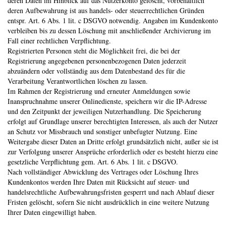
deren Daten im Hinblick auf das Nutzerkonto gelöscht, vorbehaltlich
deren Aufbewahrung ist aus handels- oder steuerrechtlichen Gründen
entspr. Art. 6 Abs. 1 lit. c DSGVO notwendig. Angaben im Kundenkonto
verbleiben bis zu dessen Löschung mit anschließender Archivierung im
Fall einer rechtlichen Verpflichtung.
Registrierten Personen steht die Möglichkeit frei, die bei der
Registrierung angegebenen personenbezogenen Daten jederzeit
abzuändern oder vollständig aus dem Datenbestand des für die
Verarbeitung Verantwortlichen löschen zu lassen.
Im Rahmen der Registrierung und erneuter Anmeldungen sowie
Inanspruchnahme unserer Onlinedienste, speichern wir die IP-Adresse
und den Zeitpunkt der jeweiligen Nutzerhandlung. Die Speicherung
erfolgt auf Grundlage unserer berechtigten Interessen, als auch der Nutzer
an Schutz vor Missbrauch und sonstiger unbefugter Nutzung. Eine
Weitergabe dieser Daten an Dritte erfolgt grundsätzlich nicht, außer sie ist
zur Verfolgung unserer Ansprüche erforderlich oder es besteht hierzu eine
gesetzliche Verpflichtung gem. Art. 6 Abs. 1 lit. c DSGVO.
Nach vollständiger Abwicklung des Vertrages oder Löschung Ihres
Kundenkontos werden Ihre Daten mit Rücksicht auf steuer- und
handelsrechtliche Aufbewahrungsfristen gesperrt und nach Ablauf dieser
Fristen gelöscht, sofern Sie nicht ausdrücklich in eine weitere Nutzung
Ihrer Daten eingewilligt haben.