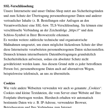
SSL-Verschlüsselung
Unsere Internetseite und unser Online-Shop nutzt aus Sicherheitsgründen
und zum Schutz der Übertragung personenbezogener Daten und anderer
vertraulicher Inhalte (z. B. Bestellungen oder Anfragen an den
Verantwortlichen) eine SSL-bzw. TLS-Verschlüsselung. Sie können eine
verschlüsselte Verbindung an der Zeichenfolge „https://“ und dem
Schloss-Symbol in Ihrer Browserzeile erkennen.
Es werden weitere zahlreiche technische und organisatorische
Maßnahmen umgesetzt, um einen möglichst lückenlosen Schutz der über
diese Internetseite verarbeiteten personenbezogenen Daten sicherzustellen.
Dennoch können internetbasierte Datenübertragungen grundsätzlich
Sicherheitslücken aufweisen, sodass ein absoluter Schutz nicht
gewährleistet werden kann. Aus diesem Grund steht es jeder betroffenen
Person frei, personenbezogene Daten auch auf alternativen Wegen,
beispielsweise telefonisch, an uns zu übermitteln.
Cookies
Wie viele andere Webseiten verwenden wir auch so genannte „Cookies“.
Cookies sind kleine Textdateien, die vom Server einer Website auf Ihre
Festplatte übertragen werden. Hierdurch erhalten wir automatisch
bestimmte Daten wie z. B. IP-Adresse, verwendeter Browser,
Betriebssystem und Ihre Verbindung zum Internet.