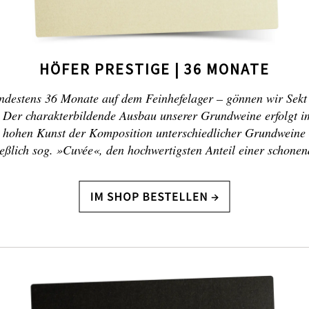
HÖFER PRESTIGE | 36 MONATE
ndestens 36 Monate auf dem Feinhefelager – gönnen wir Sekt 
. Der charakterbildende Ausbau unserer Grundweine erfolgt im
 hohen Kunst der Komposition unterschiedlicher Grundweine 
ießlich sog. »Cuvée«, den hochwertigsten Anteil einer schon