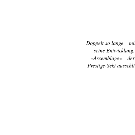
Doppelt so lange – mi
seine Entwicklung
»Assemblage« – der
Prestige-Sekt ausschl