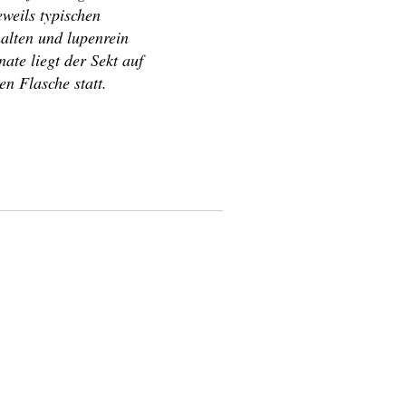
weils typischen
alten und lupenrein
ate liegt der Sekt auf
en Flasche statt.