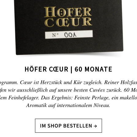
HÖFER CŒUR | 60 MONATE
gramm. Cœur ist Herzstück und Kür zugleich. Reiner Holzfa
fen wir ausschließlich auf unsere besten Cuvées zurück. 60 M
dem Feinhefelager. Das Ergebnis: Feinste Perlage, ein makell
Aromatik auf internationalem Niveau.