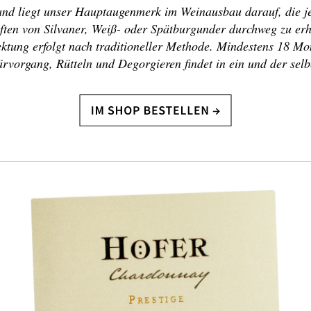
nd liegt unser Hauptaugenmerk im Weinausbau darauf, die je
ften von Silvaner, Weiß- oder Spätburgunder durchweg zu erh
ktung erfolgt nach traditioneller Methode. Mindestens 18 Mon
rvorgang, Rütteln und Degorgieren findet in ein und der selb