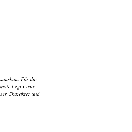
ssausbau. Für die
onate liegt Cœur
oser Charakter und