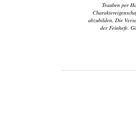
Trauben per Ha
Charaktereigenscha
abzubilden. Die Verse
der Feinhefe. Gä