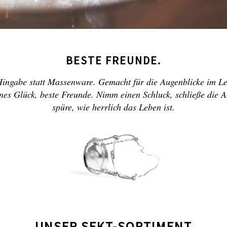
BESTE FREUNDE.
Hingabe statt Massenware. Gemacht für die Augenblicke im Le
ines Glück, beste Freunde. Nimm einen Schluck, schließe die 
spüre, wie herrlich das Leben ist.
UNSER SEKT-SORTIMENT