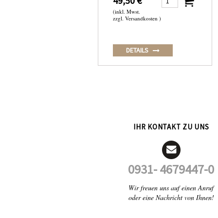
49,50 €
(inkl. Mwst.
zzgl. Versandkosten )
DETAILS
IHR KONTAKT ZU UNS
0931- 4679447-0
Wir freuen uns auf einen Anruf
oder eine Nachricht von Ihnen!