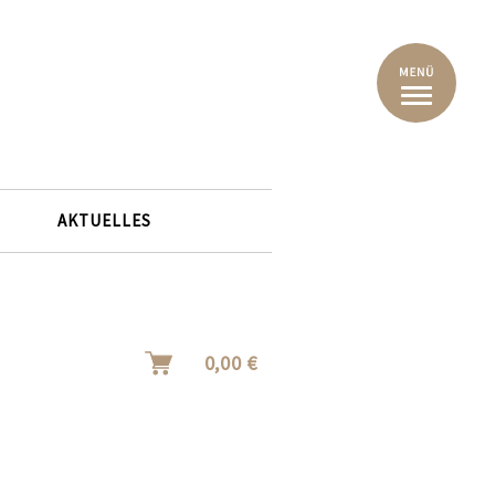
AKTUELLES
0,00 €