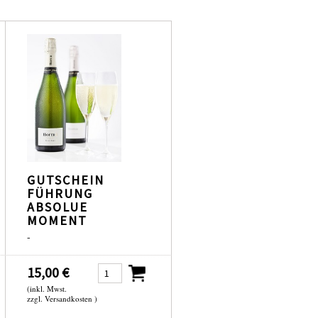
GUTSCHEIN
FÜHRUNG
ABSOLUE
MOMENT
-
15,00 €
(inkl. Mwst.
zzgl. Versandkosten )