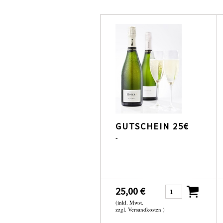
GUTSCHEIN 25€
-
25,00 €
(inkl. Mwst.
zzgl. Versandkosten )