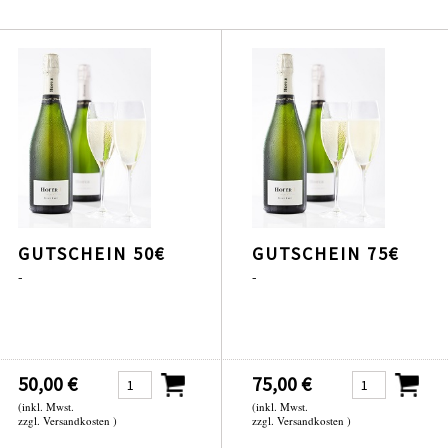
GUTSCHEIN 50€
GUTSCHEIN 75€
-
-
50,00 €
75,00 €
(inkl. Mwst.
(inkl. Mwst.
zzgl. Versandkosten )
zzgl. Versandkosten )